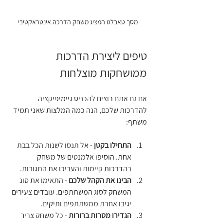
מסך טאבלט המציג משחק הדרכה אינטראקטיבי
טיפים ליצירת הדרכות 
ממושחקות מוצלחות
אם גם אתם רוצים להכניס גיימיפיקציה 
להדרכות שלכם, הנה כמה המלצות שאני תמיד 
משתף:
התחילו בקטן
 - אל תנסו לשנות הכל בבת 
אחת. הוסיפו אלמנטים של משחק 
בהדרכות קיימות והעריכו את התגובות.
הבינו את הקהל שלכם
 - התאימו את סוג 
המשחק לסוג המשתתפים. עובדים צעירים 
יגיבו אחרת ממשתתפים ותיקים.
הגדירו מטרות ברורות
 - כל משחק צריך 